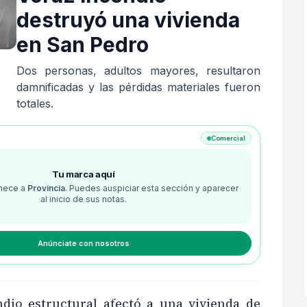
destruyó una vivienda
en San Pedro
Dos personas, adultos mayores, resultaron
damnificadas y las pérdidas materiales fueron
totales.
Comercial
Tu marca aquí
enece a
Provincia
. Puedes auspiciar esta sección y aparecer
al inicio de sus notas.
Anúnciate con nosotros
dio estructural afectó a una vivienda de