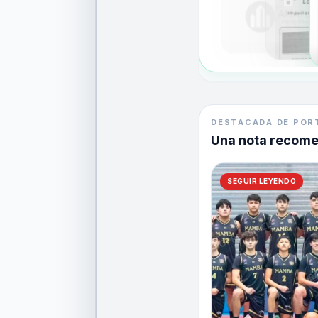
DESTACADA DE POR
Una nota recom
SEGUIR LEYENDO