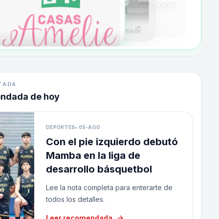
TADA
endada de hoy
DEPORTES
•
05-AGO
Con el pie izquierdo debutó
Mamba en la liga de
desarrollo básquetbol
Lee la nota completa para enterarte de
todos los detalles.
Leer recomendada