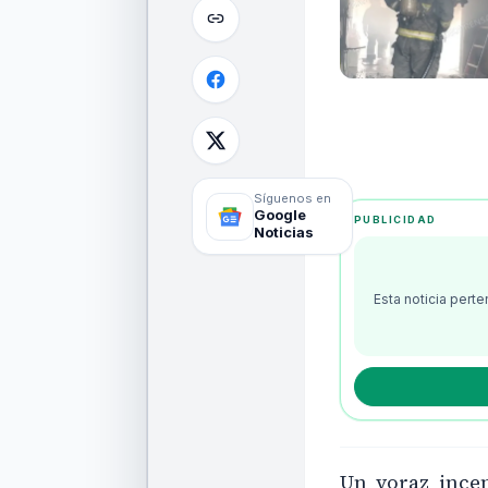
Síguenos en
Google
PUBLICIDAD
Noticias
Esta noticia pert
Un voraz incen