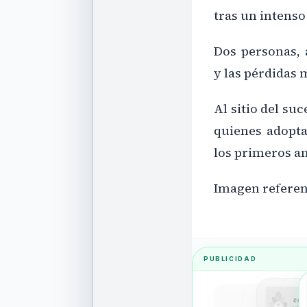
tras un intenso
Dos personas, 
y las pérdidas 
Al sitio del su
quienes adopta
los primeros a
Imagen referen
PUBLICIDAD