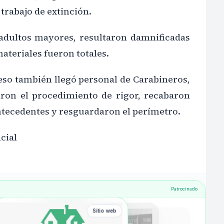
 trabajo de extinción.
adultos mayores, resultaron damnificadas
materiales fueron totales.
ceso también llegó personal de Carabineros,
ron el procedimiento de rigor, recabaron
ntecedentes y resguardaron el perímetro.
cial
Patrocinado
Sitio web