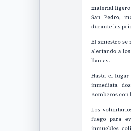
material ligero
San Pedro, mo
durante las pri
El siniestro se
alertando a los
llamas.
Hasta el luga
inmediata do
Bomberos con b
Los voluntario
fuego para ev
inmuebles coli