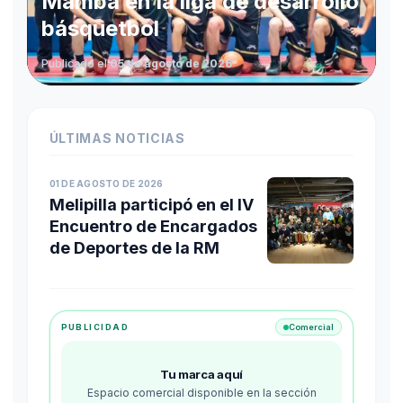
Mamba en la liga de desarrollo
básquetbol
Publicado el
05 de agosto de 2026
ÚLTIMAS NOTICIAS
01 DE AGOSTO DE 2026
Melipilla participó en el IV
Encuentro de Encargados
de Deportes de la RM
PUBLICIDAD
Comercial
Tu marca aquí
Espacio comercial disponible en la sección