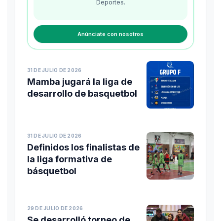
Deportes
.
Anúnciate con nosotros
31 DE JULIO DE 2026
Mamba jugará la liga de
desarrollo de basquetbol
31 DE JULIO DE 2026
Definidos los finalistas de
la liga formativa de
básquetbol
29 DE JULIO DE 2026
Se desarrolló torneo de