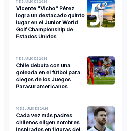
11 DE JULIO DE 2026
Vicente "Vicho" Pérez
logra un destacado quinto
lugar en el Junior World
Golf Championship de
Estados Unidos
11 DE JULIO DE 2026
Chile debuta con una
goleada en el fútbol para
ciegos de los Juegos
Parasuramericanos
10 DE JULIO DE 2026
Cada vez más padres
chilenos eligen nombres
inspirados en figuras del