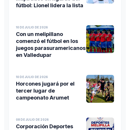
fútbol: Lionel lidera la lista
10 DE JULIO DE 2026
Con un melipillano
comenzó el fútbol en los
juegos parasuramericanos
en Valledupar
10 DE JULIO DE 2026
Horcones jugará por el
tercer lugar de
campeonato Arumet
08 DE JULIO DE 2026
Corporación Deportes