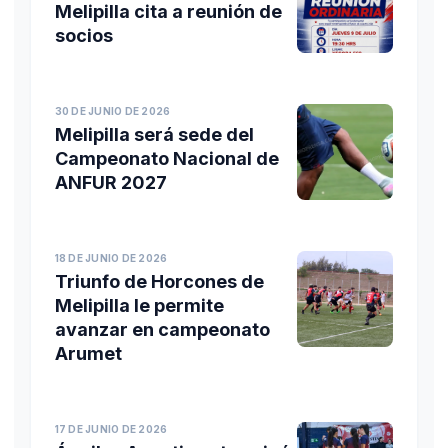
Melipilla cita a reunión de
socios
30 DE JUNIO DE 2026
Melipilla será sede del
Campeonato Nacional de
ANFUR 2027
18 DE JUNIO DE 2026
Triunfo de Horcones de
Melipilla le permite
avanzar en campeonato
Arumet
17 DE JUNIO DE 2026