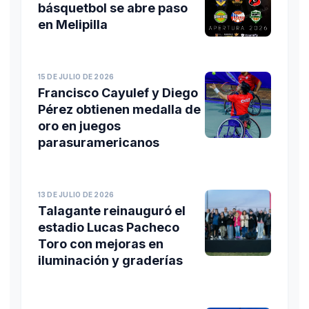
básquetbol se abre paso
en Melipilla
15 DE JULIO DE 2026
Francisco Cayulef y Diego
Pérez obtienen medalla de
oro en juegos
parasuramericanos
13 DE JULIO DE 2026
Talagante reinauguró el
estadio Lucas Pacheco
Toro con mejoras en
iluminación y graderías