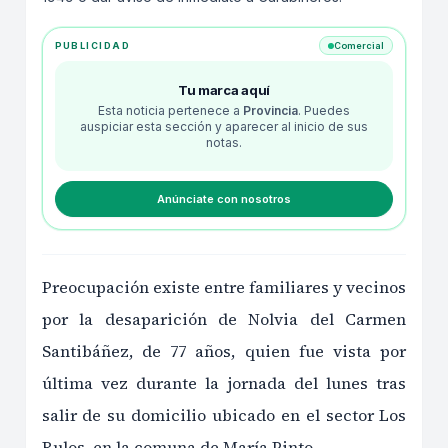
PUBLICIDAD
Comercial
Tu marca aquí
Esta noticia pertenece a
Provincia
. Puedes
auspiciar esta sección y aparecer al inicio de sus
notas.
Anúnciate con nosotros
Preocupación existe entre familiares y vecinos
por la desaparición de Nolvia del Carmen
Santibáñez, de 77 años, quien fue vista por
última vez durante la jornada del lunes tras
salir de su domicilio ubicado en el sector Los
Rulos, en la comuna de María Pinto.