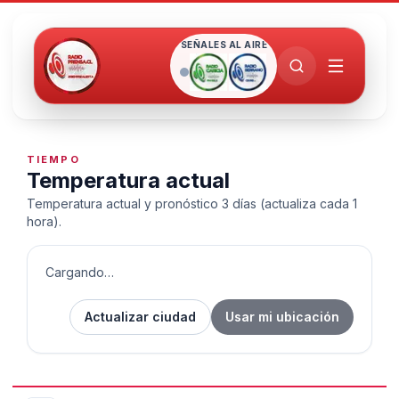
SEÑALES AL AIRE
TIEMPO
Temperatura actual
Temperatura actual y pronóstico 3 días (actualiza cada 1
hora).
Cargando…
Actualizar ciudad
Usar mi ubicación