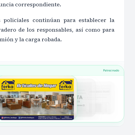
nuncia correspondiente.
s policiales continúan para establecer la
radero de los responsables, así como para
mión y la carga robada.
Patrocinado