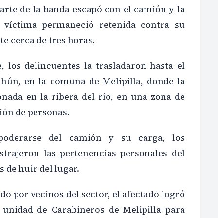
arte de la banda escapó con el camión y la
a víctima permaneció retenida contra su
e cerca de tres horas.
, los delincuentes la trasladaron hasta el
hún, en la comuna de Melipilla, donde la
nada en la ribera del río, en una zona de
ión de personas.
oderarse del camión y su carga, los
ustrajeron las pertenencias personales del
 de huir del lugar.
ado por vecinos del sector, el afectado logró
a unidad de Carabineros de Melipilla para