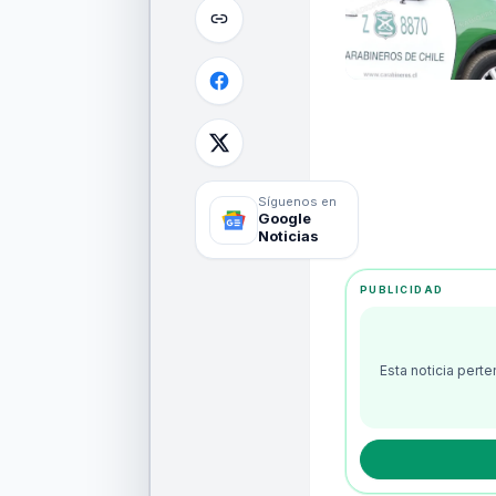
Síguenos en
Google
Noticias
PUBLICIDAD
Esta noticia pert