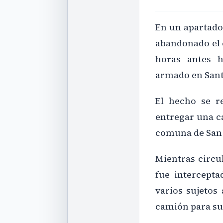
En un apartado 
abandonado el 
horas antes h
armado en Sant
El hecho se re
entregar una c
comuna de San
Mientras circu
fue intercept
varios sujetos
camión para sub