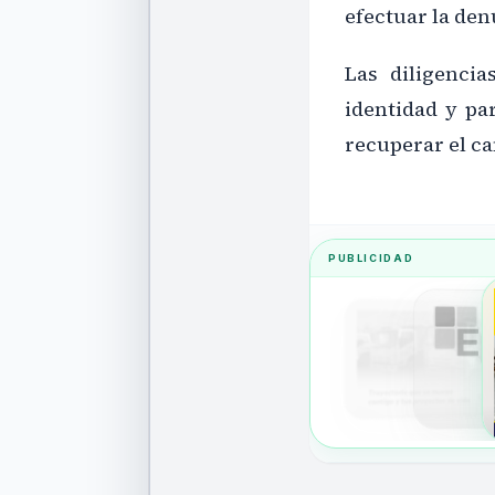
efectuar la de
Las diligencia
identidad y pa
recuperar el ca
PUBLICIDAD