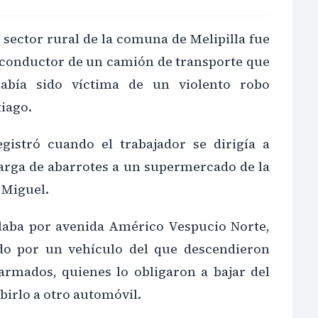
sector rural de la comuna de Melipilla fue
conductor de un camión de transporte que
abía sido víctima de un violento robo
iago.
gistró cuando el trabajador se dirigía a
arga de abarrotes a un supermercado de la
 Miguel.
laba por avenida Américo Vespucio Norte,
ado por un vehículo del que descendieron
 armados, quienes lo obligaron a bajar del
irlo a otro automóvil.