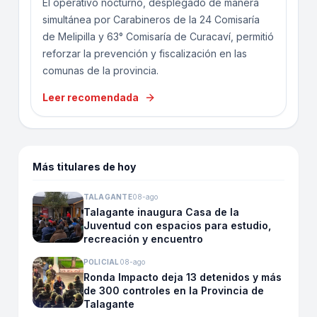
El operativo nocturno, desplegado de manera
simultánea por Carabineros de la 24 Comisaría
de Melipilla y 63° Comisaría de Curacaví, permitió
reforzar la prevención y fiscalización en las
comunas de la provincia.
Leer recomendada
Más titulares de hoy
TALAGANTE
08-ago
Talagante inaugura Casa de la
Juventud con espacios para estudio,
recreación y encuentro
POLICIAL
08-ago
Ronda Impacto deja 13 detenidos y más
de 300 controles en la Provincia de
Talagante