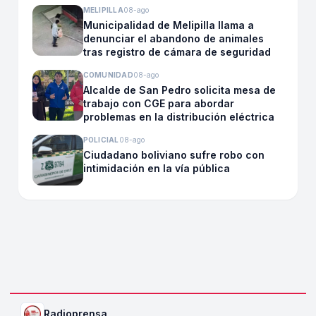
MELIPILLA
08-ago
Municipalidad de Melipilla llama a
denunciar el abandono de animales
tras registro de cámara de seguridad
COMUNIDAD
08-ago
Alcalde de San Pedro solicita mesa de
trabajo con CGE para abordar
problemas en la distribución eléctrica
POLICIAL
08-ago
Ciudadano boliviano sufre robo con
intimidación en la vía pública
Radioprensa