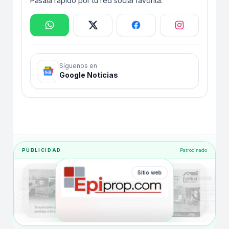
Pásala rápido por tu red social favorita.
Síguenos en
Google Noticias
PUBLICIDAD
Patrocinado
Sitio web