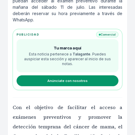
puedan acceder al examen preventivo durante la
mañana del sábado 11 de julio. Las interesadas
deberán reservar su hora previamente a través de
WhatsApp.
PUBLICIDAD
Comercial
Tu marca aquí
Esta noticia pertenece a
Talagante
. Puedes
auspiciar esta sección y aparecer al inicio de sus
notas.
Anúnciate con nosotros
Con el objetivo de facilitar el acceso a
exámenes preventivos y promover la
detección temprana del cáncer de mama, el