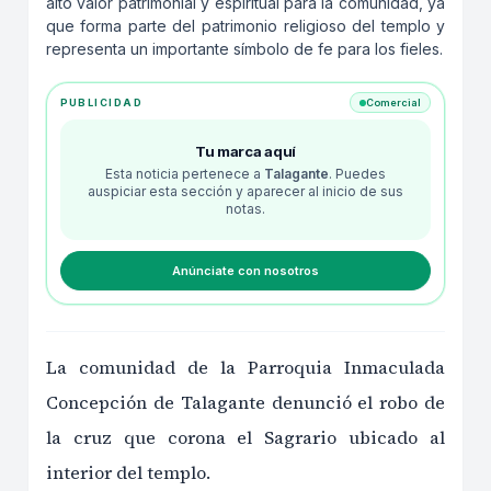
alto valor patrimonial y espiritual para la comunidad, ya
que forma parte del patrimonio religioso del templo y
representa un importante símbolo de fe para los fieles.
PUBLICIDAD
Comercial
Tu marca aquí
Esta noticia pertenece a
Talagante
. Puedes
auspiciar esta sección y aparecer al inicio de sus
notas.
Anúnciate con nosotros
La comunidad de la Parroquia Inmaculada
Concepción de Talagante denunció el robo de
la cruz que corona el Sagrario ubicado al
interior del templo.