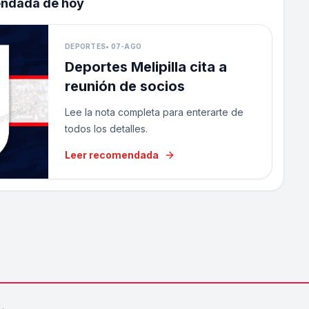
endada de hoy
DEPORTES
•
07-AGO
Deportes Melipilla cita a
reunión de socios
Lee la nota completa para enterarte de
todos los detalles.
Leer recomendada