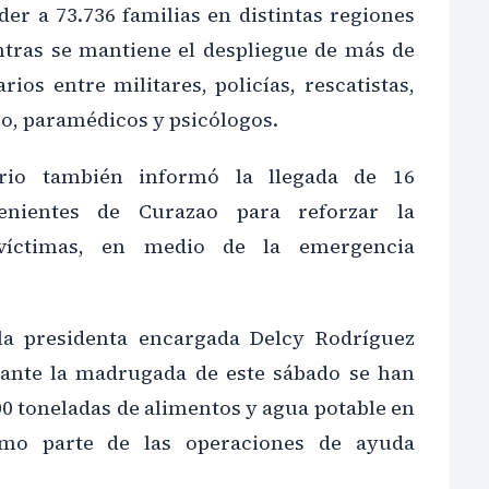
er a 73.736 familias en distintas regiones
ntras se mantiene el despliegue de más de
rios entre militares, policías, rescatistas,
o, paramédicos y psicólogos.
ario también informó la llegada de 16
enientes de Curazao para reforzar la
víctimas, en medio de la emergencia
 la presidenta encargada Delcy Rodríguez
rante la madrugada de este sábado se han
00 toneladas de alimentos y agua potable en
omo parte de las operaciones de ayuda