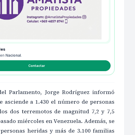
des
 en
Nacional
.
Contactar
 del Parlamento, Jorge Rodríguez informó
e asciende a 1.430 el número de personas
s los dos terremotos de magnitud 7,2 y 7,5
 pasado miércoles en Venezuela. Además, se
 personas heridas y más de 3.100 familias