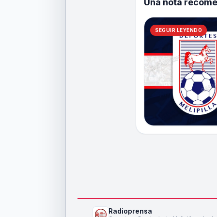
Una nota recom
SEGUIR LEYENDO
Radioprensa