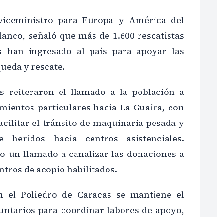
viceministro para Europa y América del
lanco, señaló que más de 1.600 rescatistas
es han ingresado al país para apoyar las
ueda y rescate.
s reiteraron el llamado a la población a
amientos particulares hacia La Guaira, con
facilitar el tránsito de maquinaria pesada y
e heridos hacia centros asistenciales.
o un llamado a canalizar las donaciones a
entros de acopio habilitados.
en el Poliedro de Caracas se mantiene el
luntarios para coordinar labores de apoyo,