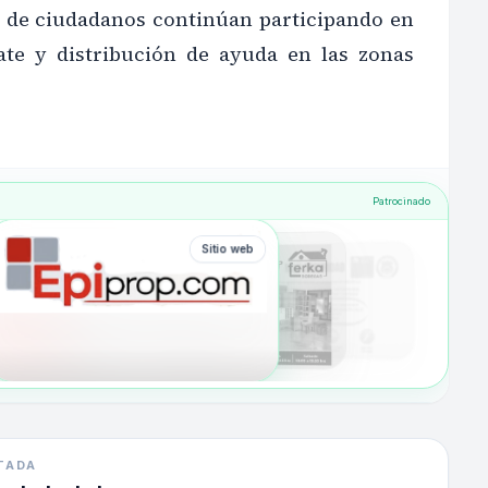
 de ciudadanos continúan participando en
ate y distribución de ayuda en las zonas
Patrocinado
Sitio web
TADA