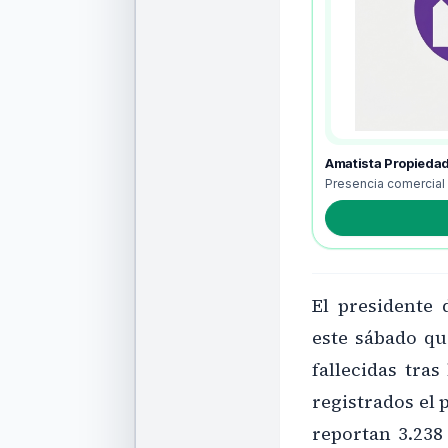
Amatista Propieda
Presencia comercial
El presidente
este sábado qu
fallecidas tra
registrados el
reportan 3.238