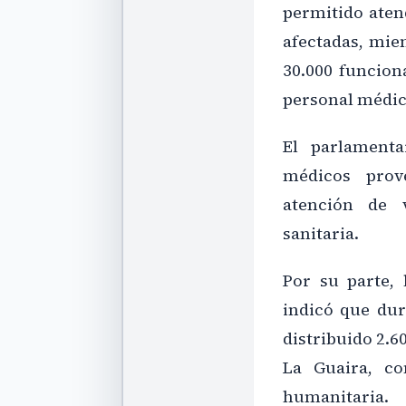
permitido atend
afectadas, mie
30.000 funciona
personal médic
El parlament
médicos prov
atención de 
sanitaria.
Por su parte,
indicó que du
distribuido 2.6
La Guaira, c
humanitaria.