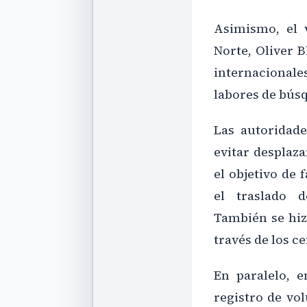
Asimismo, el 
Norte, Oliver B
internacional
labores de búsq
Las autoridade
evitar desplaz
el objetivo de 
el traslado d
También se hiz
través de los c
En paralelo, 
registro de vo