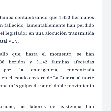
stamos contabilizando que 1.430 hermanos
n fallecido, lamentablemente han perdido
ó el legislador en una alocución transmitida
atal VTV.
talló que, hasta el momento, se han
238 heridos y 3.142 familias afectadas
e por la emergencia, concentrada
en el estado costero de La Guaira, al norte
 zona más golpeada por el doble movimiento
oridad, las labores de asistencia han