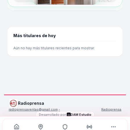
Más titulares de hoy
Aún no hay más titulares recientes para mostrar.
Radioprensa
radioprensaventas@gmail.com
·
-
Radioprensa
Desarrollado por:
DAM Estudio
©
2026
Radioprensa
. Todos los derechos reservados.