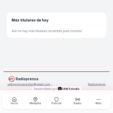
Más titulares de hoy
Aún no hay más titulares recientes para mostrar.
Radioprensa
radioprensaventas@gmail.com
·
-
Radioprensa
Desarrollado por:
DAM Estudio
©
2026
Radioprensa
. Todos los derechos reservados.
Inicio
Melipilla
Policial
Radio
Más