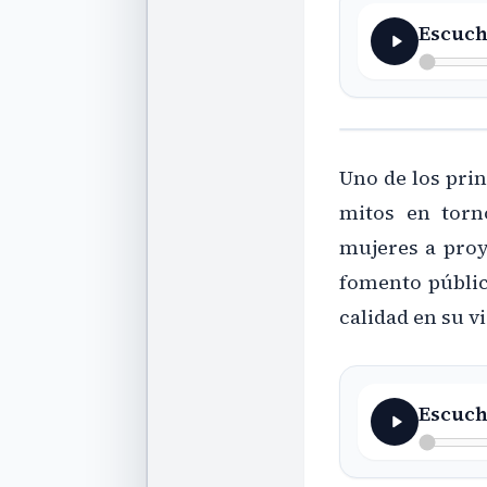
Escuch
Uno de los prin
mitos en torn
mujeres a pro
fomento públic
calidad en su vi
Escuch