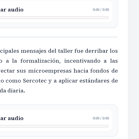
ar audio
0:00
/
0:00
cipales mensajes del taller fue derribar los
o a la formalización, incentivando a las
yectar sus microempresas hacia fondos de
o como Sercotec y a aplicar estándares de
da diaria.
ar audio
0:00
/
0:00