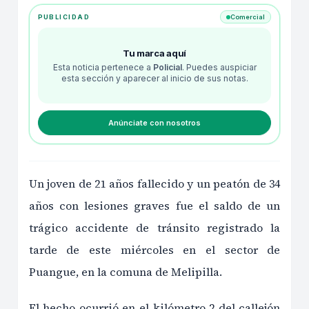
PUBLICIDAD
Comercial
Tu marca aquí
Esta noticia pertenece a
Policial
. Puedes auspiciar
esta sección y aparecer al inicio de sus notas.
Anúnciate con nosotros
Un joven de 21 años fallecido y un peatón de 34
años con lesiones graves fue el saldo de un
trágico accidente de tránsito registrado la
tarde de este miércoles en el sector de
Puangue, en la comuna de Melipilla.
El hecho ocurrió en el kilómetro 2 del callejón