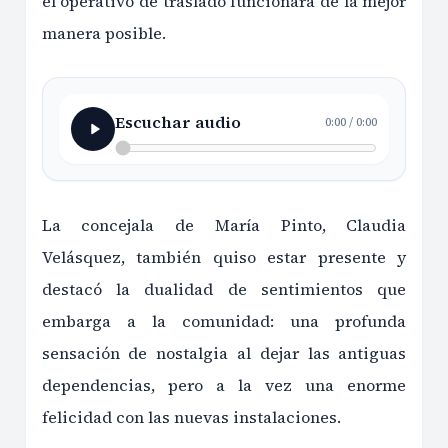
el operativo de traslado funcionara de la mejor
manera posible.
Escuchar audio
0:00
/
0:00
La concejala de María Pinto, Claudia
Velásquez, también quiso estar presente y
destacó la dualidad de sentimientos que
embarga a la comunidad: una profunda
sensación de nostalgia al dejar las antiguas
dependencias, pero a la vez una enorme
felicidad con las nuevas instalaciones.