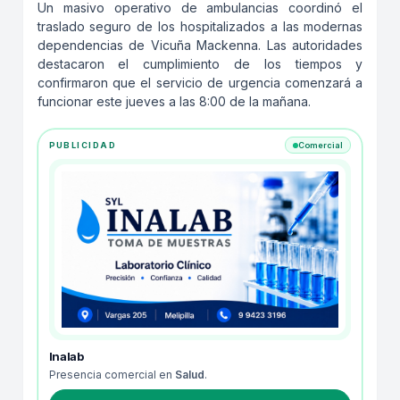
Un masivo operativo de ambulancias coordinó el
traslado seguro de los hospitalizados a las modernas
dependencias de Vicuña Mackenna. Las autoridades
destacaron el cumplimiento de los tiempos y
confirmaron que el servicio de urgencia comenzará a
funcionar este jueves a las 8:00 de la mañana.
PUBLICIDAD
Comercial
Inalab
Presencia comercial en
Salud
.