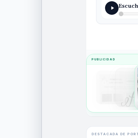
Escuch
PUBLICIDAD
DESTACADA DE POR