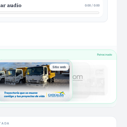
ar audio
0:00
/
0:00
Patrocinado
Sitio web
TADA