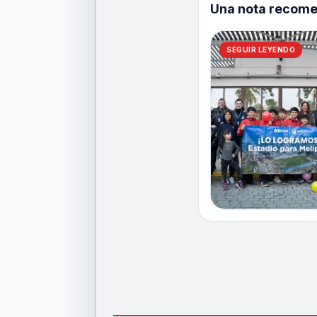
Una nota recom
SEGUIR LEYENDO