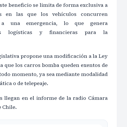
te beneficio se limita de forma exclusiva a
es en las que los vehículos concurren
e a una emergencia, lo que genera
es logísticas y financieras para la
egislativa propone una modificación a la Ley
ra que los carros bomba queden exentos de
 todo momento, ya sea mediante modalidad
ica o de telepeaje.
os llegan en el informe de la radio Cámara
 Chile.