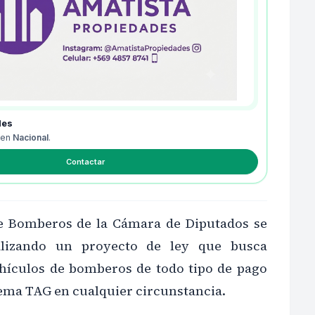
des
 en
Nacional
.
Contactar
e Bomberos de la Cámara de Diputados se
alizando un proyecto de ley que busca
ehículos de bomberos de todo tipo de pago
tema TAG en cualquier circunstancia.