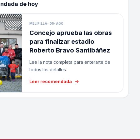
endada de hoy
MELIPILLA
•
05-AGO
Concejo aprueba las obras
para finalizar estadio
Roberto Bravo Santibáñez
Lee la nota completa para enterarte de
todos los detalles.
Leer recomendada