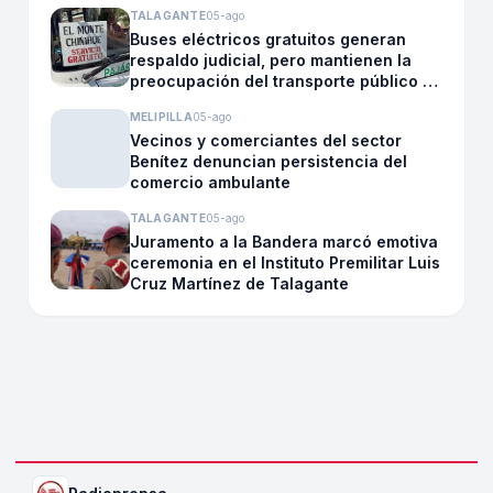
TALAGANTE
05-ago
Buses eléctricos gratuitos generan
respaldo judicial, pero mantienen la
preocupación del transporte público en
El Monte
MELIPILLA
05-ago
Vecinos y comerciantes del sector
Benítez denuncian persistencia del
comercio ambulante
TALAGANTE
05-ago
Juramento a la Bandera marcó emotiva
ceremonia en el Instituto Premilitar Luis
Cruz Martínez de Talagante