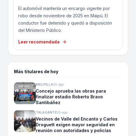
El automóvil mantenía un encargo vigente por
robo desde noviembre de 2025 en Maipú. El
conductor fue detenido y quedó a disposición
del Ministerio Público.
Leer recomendada
Más titulares de hoy
MELIPILLA
05-ago
Concejo aprueba las obras para
finalizar estadio Roberto Bravo
Santibáñez
TALAGANTE
05-ago
Vecinos de Valle del Encanto y Carlos
Droguett exigen mayor seguridad en
reunión con autoridades y policías