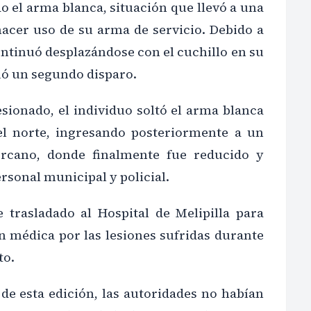
 el arma blanca, situación que llevó a una
hacer uso de su arma de servicio. Debido a
ontinuó desplazándose con el cuchillo en su
uó un segundo disparo.
esionado, el individuo soltó el arma blanca
el norte, ingresando posteriormente a un
rcano, donde finalmente fue reducido y
rsonal municipal y policial.
e trasladado al Hospital de Melipilla para
n médica por las lesiones sufridas durante
to.
 de esta edición, las autoridades no habían