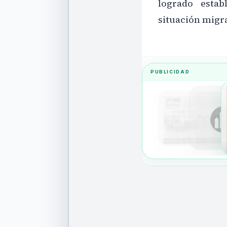
logrado estab
situación migra
PUBLICIDAD