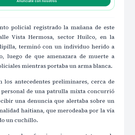
Anúnciate con nosotros
to policial registrado la mañana de este
lle Vista Hermosa, sector Huilco, en la
pilla, terminó con un individuo herido a
do, luego de que amenazara de muerte a
oliciales mientras portaba un arma blanca.
 los antecedentes preliminares, cerca de
s personal de una patrulla mixta concurrió
recibir una denuncia que alertaba sobre un
nalidad haitiana, que merodeaba por la vía
o un cuchillo.