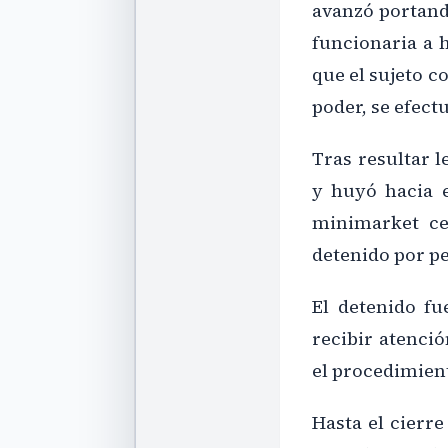
avanzó portando
funcionaria a 
que el sujeto c
poder, se efect
Tras resultar l
y huyó hacia 
minimarket ce
detenido por pe
El detenido fu
recibir atenció
el procedimien
Hasta el cierre