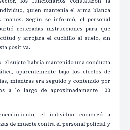
sector, los funcionarios constataron la
individuo, quien mantenía el arma blanca
 manos. Según se informó, el personal
partió reiteradas instrucciones para que
titud y arrojara el cuchillo al suelo, sin
ta positiva.
o, el sujeto habría mantenido una conducta
ática, aparentemente bajo los efectos de
itas, mientras era seguido y contenido por
ios a lo largo de aproximadamente 100
rocedimiento, el individuo comenzó a
as de muerte contra el personal policial y