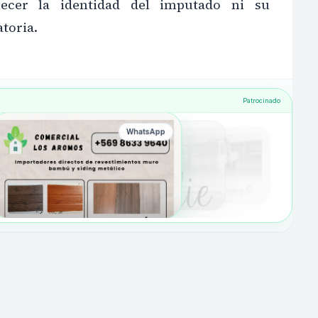
lecer la identidad del imputado ni su
toria.
Patrocinado
WhatsApp