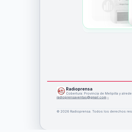
Radioprensa
Cobertura: Provincia de Melipilla y alred
radioprensaventas@gmail.com
·
-
©
2026
Radioprensa
. Todos los derechos re