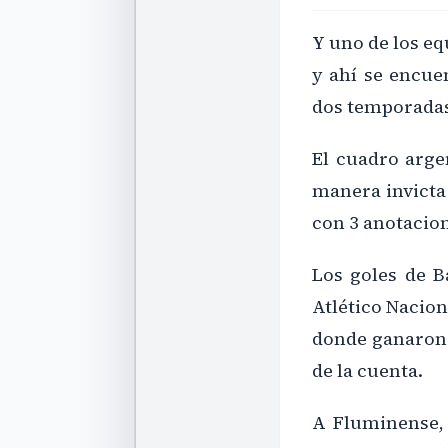
Y uno de los eq
y ahí se encuen
dos temporadas
El cuadro arg
manera invicta 
con 3 anotacio
Los goles de B
Atlético Nacion
donde ganaron 2
de la cuenta.
A Fluminense, d