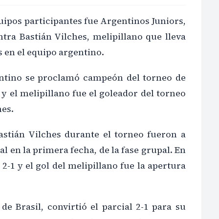
uipos participantes fue Argentinos Juniors,
tra Bastián Vilches, melipillano que lleva
 en el equipo argentino.
entino se proclamó campeón del torneo de
y el melipillano fue el goleador del torneo
nes.
astián Vilches durante el torneo fueron a
al en la primera fecha, de la fase grupal. En
-1 y el gol del melipillano fue la apertura
e Brasil, convirtió el parcial 2-1 para su