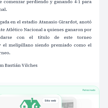
de comenzar perdiendo y ganando 4-1 para
nal.
jugada en el estadio Atanasio Girardot, anotó
ante Atlético Nacional a quienes ganaron por
darse con el título de este torneo
y el melipillano siendo premiado como el
rneo.
m Bastián Vilches
Patrocinado
Sitio web