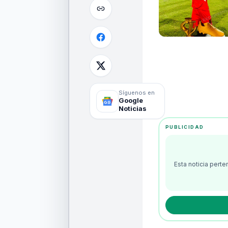
Síguenos en
Google
Noticias
PUBLICIDAD
Esta noticia pert