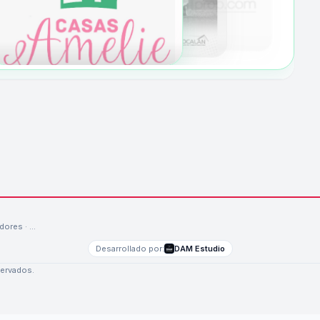
edores · …
Desarrollado por:
DAM Estudio
servados.