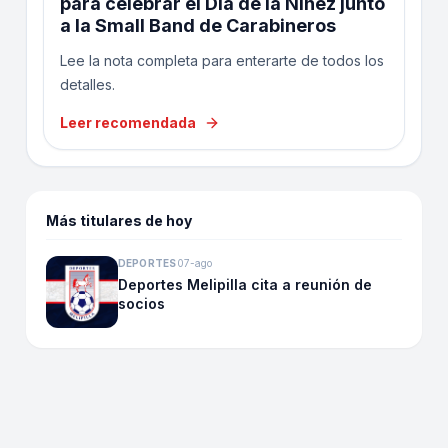
para celebrar el Día de la Niñez junto
a la Small Band de Carabineros
Lee la nota completa para enterarte de todos los
detalles.
Leer recomendada
Más titulares de hoy
DEPORTES
07-ago
Deportes Melipilla cita a reunión de
socios