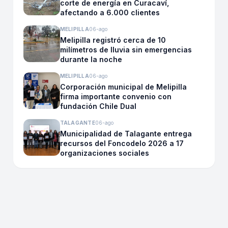
corte de energía en Curacaví,
afectando a 6.000 clientes
MELIPILLA
06-ago
Melipilla registró cerca de 10
milímetros de lluvia sin emergencias
durante la noche
MELIPILLA
06-ago
Corporación municipal de Melipilla
firma importante convenio con
fundación Chile Dual
TALAGANTE
06-ago
Municipalidad de Talagante entrega
recursos del Foncodelo 2026 a 17
organizaciones sociales