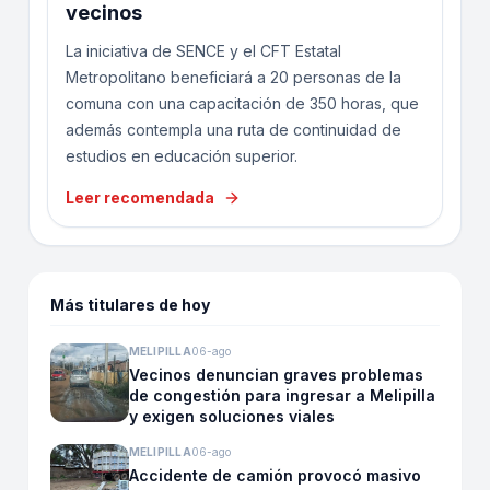
vecinos
La iniciativa de SENCE y el CFT Estatal
Metropolitano beneficiará a 20 personas de la
comuna con una capacitación de 350 horas, que
además contempla una ruta de continuidad de
estudios en educación superior.
Leer recomendada
Más titulares de hoy
MELIPILLA
06-ago
Vecinos denuncian graves problemas
de congestión para ingresar a Melipilla
y exigen soluciones viales
MELIPILLA
06-ago
Accidente de camión provocó masivo