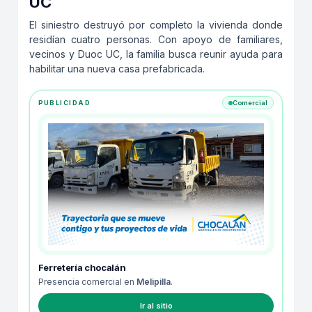
UC
El siniestro destruyó por completo la vivienda donde
residían cuatro personas. Con apoyo de familiares,
vecinos y Duoc UC, la familia busca reunir ayuda para
habilitar una nueva casa prefabricada.
PUBLICIDAD
Comercial
Ferretería chocalán
Presencia comercial en
Melipilla
.
Ir al sitio