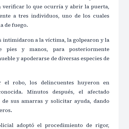
 verificar lo que ocurría y abrir la puerta,
ente a tres individuos, uno de los cuales
a de fuego.
s intimidaron a la víctima, la golpearon y la
e pies y manos, para posteriormente
mueble y apoderarse de diversas especies de
r el robo, los delincuentes huyeron en
conocida. Minutos después, el afectado
e de sus amarras y solicitar ayuda, dando
eros.
licial adoptó el procedimiento de rigor,