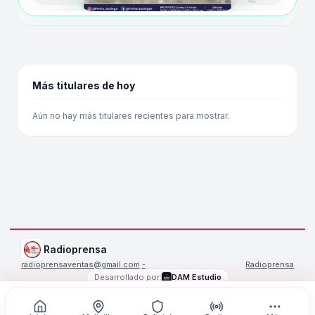
Más titulares de hoy
Aún no hay más titulares recientes para mostrar.
Radioprensa
radioprensaventas@gmail.com
·
-
Radioprensa
Desarrollado por:
DAM Estudio
©
2026
Radioprensa
. Todos los derechos reservados.