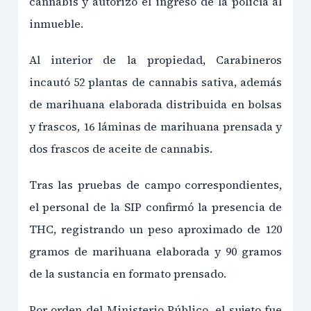
cannabis y autorizó el ingreso de la policía al
inmueble.
Al interior de la propiedad, Carabineros
incautó 52 plantas de cannabis sativa, además
de marihuana elaborada distribuida en bolsas
y frascos, 16 láminas de marihuana prensada y
dos frascos de aceite de cannabis.
Tras las pruebas de campo correspondientes,
el personal de la SIP confirmó la presencia de
THC, registrando un peso aproximado de 120
gramos de marihuana elaborada y 90 gramos
de la sustancia en formato prensado.
Por orden del Ministerio Público, el sujeto fue