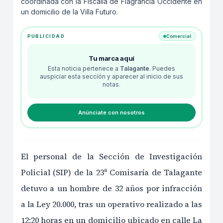
coordinada con la Fiscalía de Flagrancia Occidente en
un domicilio de la Villa Futuro.
PUBLICIDAD
Comercial
Tu marca aquí
Esta noticia pertenece a
Talagante
. Puedes
auspiciar esta sección y aparecer al inicio de sus
notas.
Anúnciate con nosotros
El personal de la Sección de Investigación
Policial (SIP) de la 23ª Comisaría de Talagante
detuvo a un hombre de 32 años por infracción
a la Ley 20.000, tras un operativo realizado a las
12:20 horas en un domicilio ubicado en calle La