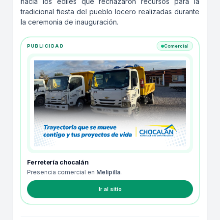
hacia los ediles que rechazaron recursos para la
tradicional fiesta del pueblo locero realizadas durante
la ceremonia de inauguración.
PUBLICIDAD
Comercial
Ferretería chocalán
Presencia comercial en
Melipilla
.
Ir al sitio