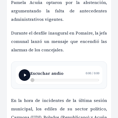
Pamela Acuña optaron por la abstención,
argumentando la falta de antecedentes
administrativos vigentes.
Durante el desfile inaugural en Pomaire, la jefa
comunal lanzó un mensaje que encendió las
alarmas de los concejales.
Escuchar audio
0:00
/
0:00
En la hora de incidentes de la última sesión
municipal, los ediles de su sector político,
Carmona (UDI), Bolados (Republicano) y Acuña