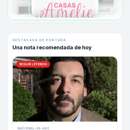
DESTACADA DE PORTADA
Una nota recomendada de hoy
SEGUIR LEYENDO
NACIONAL
•
06-AGO