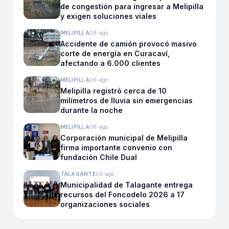
de congestión para ingresar a Melipilla
y exigen soluciones viales
MELIPILLA
06-ago
Accidente de camión provocó masivo
corte de energía en Curacaví,
afectando a 6.000 clientes
MELIPILLA
06-ago
Melipilla registró cerca de 10
milímetros de lluvia sin emergencias
durante la noche
MELIPILLA
06-ago
Corporación municipal de Melipilla
firma importante convenio con
fundación Chile Dual
TALAGANTE
06-ago
Municipalidad de Talagante entrega
recursos del Foncodelo 2026 a 17
organizaciones sociales