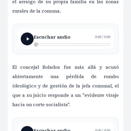
el arraigo de su propia familia en las zonas
rurales de la comuna.
Escuchar audio
0:00
/
0:00
El concejal Bolados fue más allá y acusó
abiertamente una pérdida de rumbo
ideológico y de gestión de la jefa comunal, el
que a su juicio responde a un "evidente viraje
hacia un corte socialista".
Escuchar audio
0:00
/
0:00