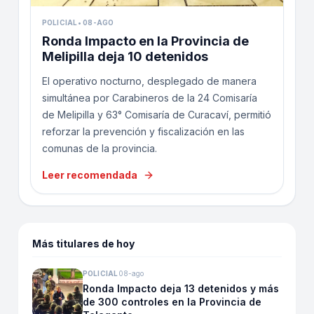
POLICIAL
•
08-AGO
Ronda Impacto en la Provincia de
Melipilla deja 10 detenidos
El operativo nocturno, desplegado de manera
simultánea por Carabineros de la 24 Comisaría
de Melipilla y 63° Comisaría de Curacaví, permitió
reforzar la prevención y fiscalización en las
comunas de la provincia.
Leer recomendada
Más titulares de hoy
POLICIAL
08-ago
Ronda Impacto deja 13 detenidos y más
de 300 controles en la Provincia de