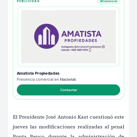
PUBLICIDAD
Comercial
Amatista Propiedades
Presencia comercial en
Nacional
.
Contactar
El Presidente José Antonio Kast cuestionó este
jueves las modificaciones realizadas al penal
Punta Peuco durante la administración de