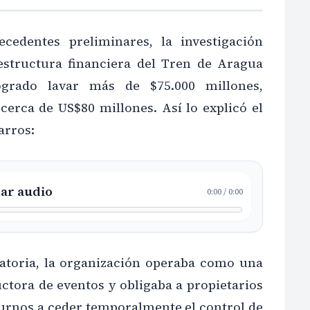
ecedentes preliminares, la investigación
estructura financiera del Tren de Aragua
ogrado lavar más de $75.000 millones,
cerca de US$80 millones. Así lo explicó el
arros:
ar audio
0:00
/
0:00
atoria, la organización operaba como una
ctora de eventos y obligaba a propietarios
turnos a ceder temporalmente el control de