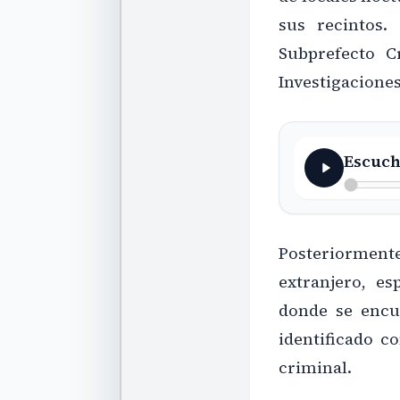
sus recintos.
Subprefecto C
Investigaciones
Escuch
Posteriormente
extranjero, e
donde se encu
identificado c
criminal.