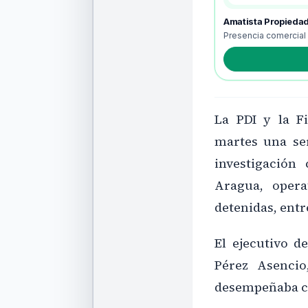
Amatista Propieda
Presencia comercial
La PDI y la Fi
martes una se
investigación
Aragua, opera
detenidas, entr
El ejecutivo d
Pérez Asencio
desempeñaba co