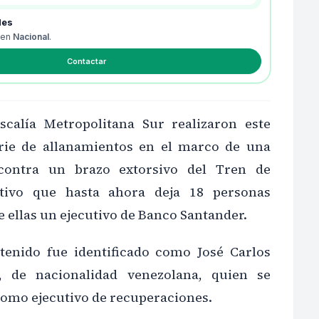
des
 en
Nacional
.
Contactar
scalía Metropolitana Sur realizaron este
rie de allanamientos en el marco de una
 contra un brazo extorsivo del Tren de
tivo que hasta ahora deja 18 personas
e ellas un ejecutivo de Banco Santander.
etenido fue identificado como José Carlos
, de nacionalidad venezolana, quien se
mo ejecutivo de recuperaciones.