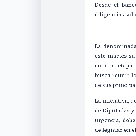
Desde el banc
diligencias sol
_____________
La denominada
este martes su
en una etapa 
busca reunir l
de sus principa
La iniciativa,
de Diputadas y
urgencia, debe
de legislar en e