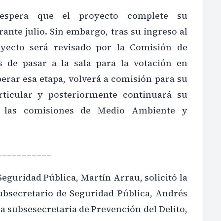
 espera que el proyecto complete su
ante julio. Sin embargo, tras su ingreso al
oyecto será revisado por la Comisión de
s de pasar a la sala para la votación en
erar esa etapa, volverá a comisión para su
articular y posteriormente continuará su
r las comisiones de Medio Ambiente y
___________
Seguridad Pública, Martín Arrau, solicitó la
ubsecretario de Seguridad Pública, Andrés
la subsesecretaria de Prevención del Delito,