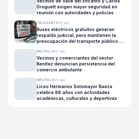
Vecinos de Valle del Encanto y Carlos
Droguett exigen mayor seguridad en
reunión con autoridades y policías
TALAGANTE
05-ago
Buses eléctricos gratuitos generan
respaldo judicial, pero mantienen la
preocupación del transporte público en
El Monte
MELIPILLA
05-ago
Vecinos y comerciantes del sector
Benítez denuncian persistencia del
comercio ambulante
MELIPILLA
05-ago
Liceo Hermanos Sotomayor Baeza
celebra 88 años con actividades
académicas, culturales y deportivas