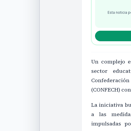
Esta noticia 
Un complejo e
sector educa
Confederación
(CONFECH) conv
La iniciativa b
a las medida
impulsadas po