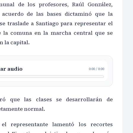
munal de los profesores, Raúl González,
l acuerdo de las bases dictaminó que la
 se traslade a Santiago para representar el
e la comuna en la marcha central que se
n la capital.
ar audio
0:00
/
0:00
aró que las clases se desarrollarán de
tamente normal.
el representante lamentó los recortes