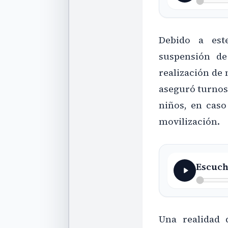
Debido a est
suspensión de
realización de 
aseguró turnos 
niños, en caso
movilización.
Escuch
Una realidad d