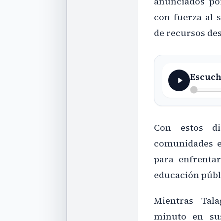
anunciados por
con fuerza al 
de recursos des
Escuch
Con estos di
comunidades e
para enfrenta
educación públ
Mientras Tal
minuto en sus