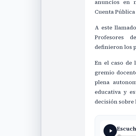
anuncios en m
Cuenta Pública 
A este llamado
Profesores d
definieron los 
En el caso de 
gremio docente
plena autonom
educativa y es
decisión sobre l
Escuch