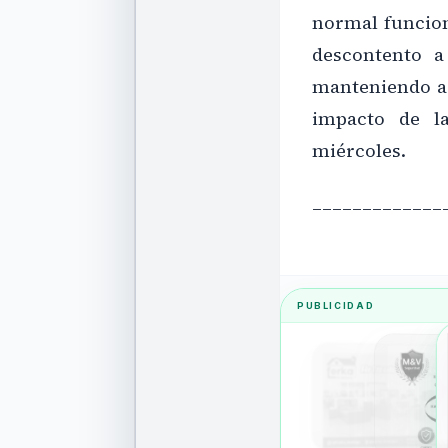
normal funcion
descontento a
manteniendo a t
impacto de la
miércoles.
_____________
PUBLICIDAD