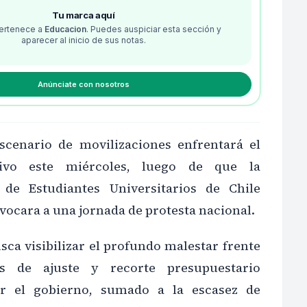
Tu marca aquí
pertenece a
Educacion
. Puedes auspiciar esta sección y
aparecer al inicio de sus notas.
Anúnciate con nosotros
scenario de movilizaciones enfrentará el
tivo este miércoles, luego de que la
 de Estudiantes Universitarios de Chile
ocara a una jornada de protesta nacional.
usca visibilizar el profundo malestar frente
s de ajuste y recorte presupuestario
r el gobierno, sumado a la escasez de