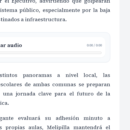
 el Ejecutivo, advirtiendo que golpearán
sistema público, especialmente por la baja
tinados a infraestructura.
ar audio
0:00
/
0:00
stintos panoramas a nivel local, las
scolares de ambas comunas se preparan
r una jornada clave para el futuro de la
ica.
agante evaluará su adhesión minuto a
 propias aulas, Melipilla mantendrá el