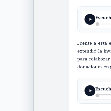
Escuch
Frente a esta
extendió la inv
para colaborar 
donaciones en 
Escuch