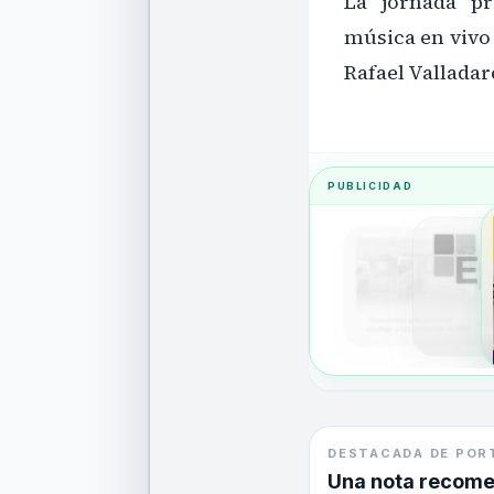
La jornada p
música en vivo 
Rafael Valladar
PUBLICIDAD
DESTACADA DE POR
Una nota recom