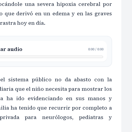
ocándole una severa hipoxia cerebral por
no que derivó en un edema y en las graves
rastra hoy en día.
ar audio
0:00
/
0:00
el sistema público no da abasto con la
diaria que el niño necesita para mostrar los
ya ha ido evidenciando en sus manos y
ilia ha tenido que recurrir por completo a
privada para neurólogos, pediatras y