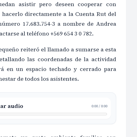
edan asistir pero deseen cooperar con
 hacerlo directamente a la Cuenta Rut del
número 17.683.754-3 a nombre de Andrea
ctarse al teléfono +569 654 3 0 782.
equeño reiteró el llamado a sumarse a esta
etallando las coordenadas de la actividad
ará en un espacio techado y cerrado para
nestar de todos los asistentes.
ar audio
0:00
/
0:00