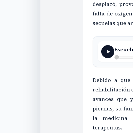
desplazó, prov
falta de oxíge
secuelas que ar
Escuch
Debido a que 
rehabilitación 
avances que 
piernas, su fam
la medicina 
terapeutas.