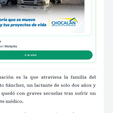
n
 en
Melipilla
.
Ir al sitio
tuación es la que atraviesa la familia del
o Sánchez, un lactante de solo dos años y
quedó con graves secuelas tras sufrir un
nte médico.