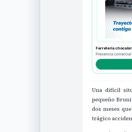
Ferretería chocalá
Presencia comercial
Una difícil si
pequeño Brunit
dos meses que 
trágico accide