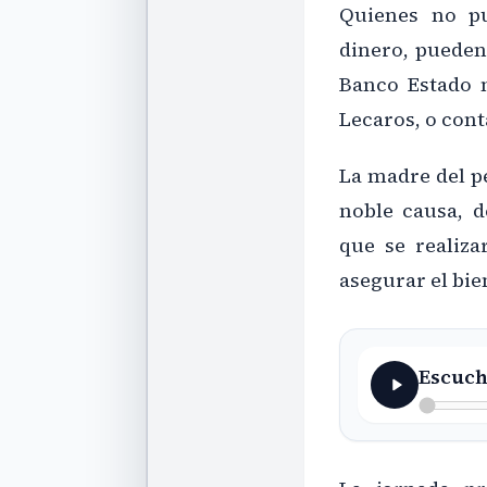
Quienes no pu
dinero, pueden
Banco Estado 
Lecaros, o conta
La madre del p
noble causa, d
que se realiz
asegurar el bie
Escuch