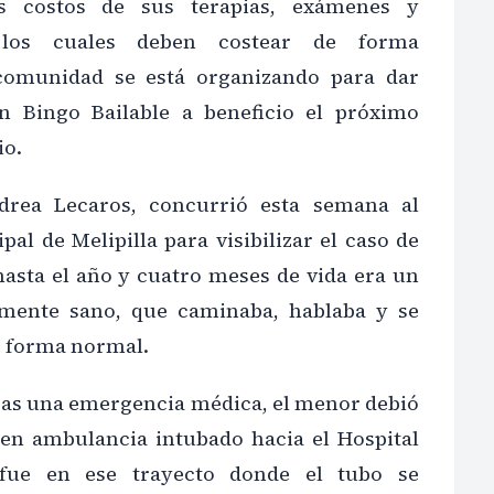
os costos de sus terapias, exámenes y
s, los cuales deben costear de forma
a comunidad se está organizando para dar
n Bingo Bailable a beneficio el próximo
io.
rea Lecaros, concurrió esta semana al
al de Melipilla para visibilizar el caso de
hasta el año y cuatro meses de vida era un
mente sano, que caminaba, hablaba y se
e forma normal.
ras una emergencia médica, el menor debió
 en ambulancia intubado hacia el Hospital
 fue en ese trayecto donde el tubo se