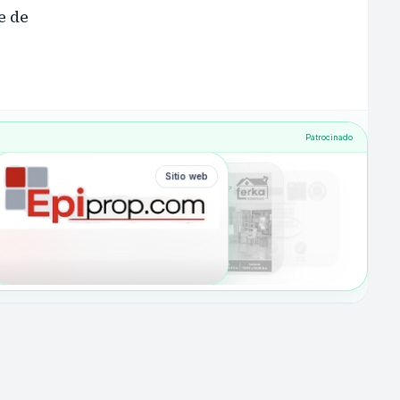
e de
Patrocinado
Sitio web