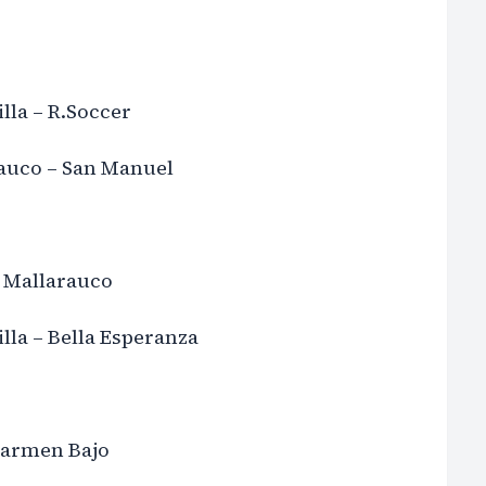
lla – R.Soccer
rauco – San Manuel
e Mallarauco
lla – Bella Esperanza
Carmen Bajo