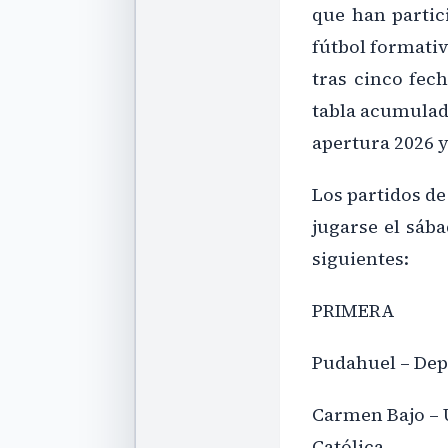
que han partici
fútbol formativ
tras cinco fec
tabla acumulad
apertura 2026 y
Los partidos de
jugarse el sába
siguientes:
PRIMERA
Pudahuel – Dep
Carmen Bajo – 
Católica