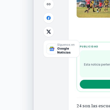
Síguenos en
PUBLICIDAD
Google
Noticias
Esta noticia pert
24 son las escu