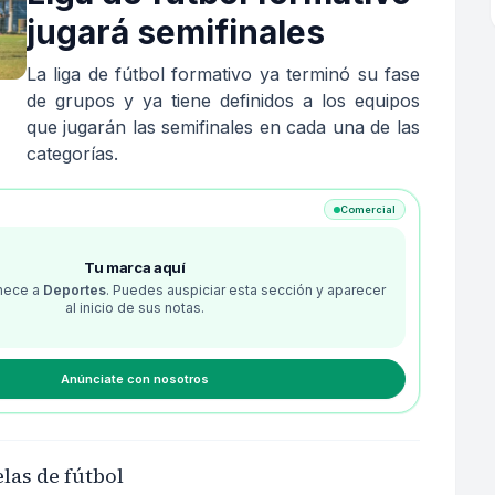
jugará semifinales
La liga de fútbol formativo ya terminó su fase
de grupos y ya tiene definidos a los equipos
que jugarán las semifinales en cada una de las
categorías.
Comercial
Tu marca aquí
enece a
Deportes
. Puedes auspiciar esta sección y aparecer
al inicio de sus notas.
Anúnciate con nosotros
elas de fútbol