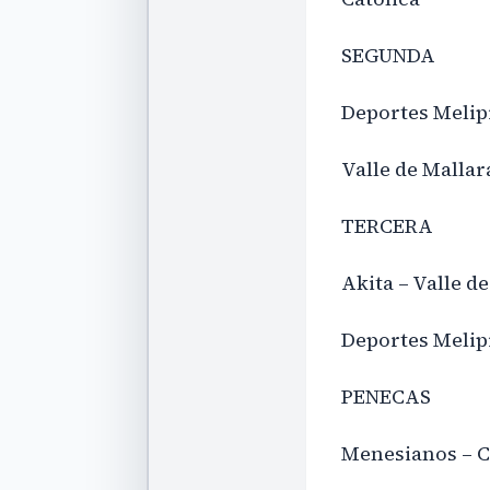
SEGUNDA
Deportes Melipi
Valle de Malla
TERCERA
Akita – Valle d
Deportes Melipi
PENECAS
Menesianos – 