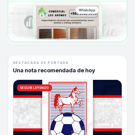
WhatsApp
DESTACADA DE PORTADA
Una nota recomendada de hoy
SEGUIR LEYENDO