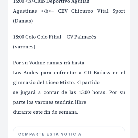
16:00 <b>Club Deportivo Águilas
Agustinas </b>– CEV Chicureo Vital Sport
(Damas)
18:00 Colo Colo Filial – CV Palmarés
(varones)
Por su Vodme damas irá hasta
Los Andes para enfrentar a CD Badass en el
gimnasio del Liceo Mixto. El partido
se jugará a contar de las 15:00 horas. Por su
parte los varones tendrán libre
durante este fin de semana.
COMPARTE ESTA NOTICIA