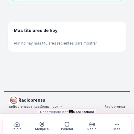
Más titulares de hoy
Aún no hay más titulares recientes para mostrar.
Radioprensa
radioprensaventas@gmail.com
·
-
Radioprensa
Desarrollado por:
DAM Estudio
©
2026
Radioprensa
. Todos los derechos reservados.
Inicio
Melipilla
Policial
Radio
Más