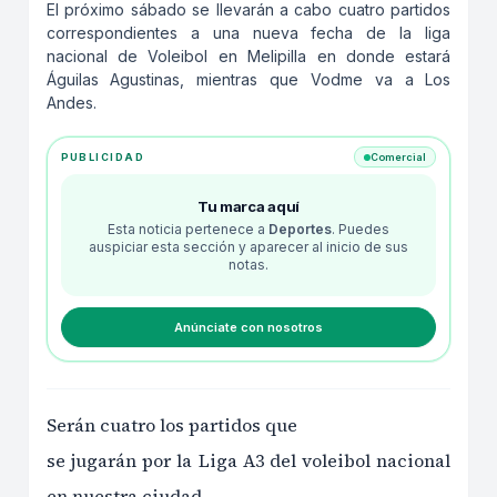
El próximo sábado se llevarán a cabo cuatro partidos
correspondientes a una nueva fecha de la liga
nacional de Voleibol en Melipilla en donde estará
Águilas Agustinas, mientras que Vodme va a Los
Andes.
PUBLICIDAD
Comercial
Tu marca aquí
Esta noticia pertenece a
Deportes
. Puedes
auspiciar esta sección y aparecer al inicio de sus
notas.
Anúnciate con nosotros
Serán cuatro los partidos que
se jugarán por la Liga A3 del voleibol nacional
en nuestra ciudad.