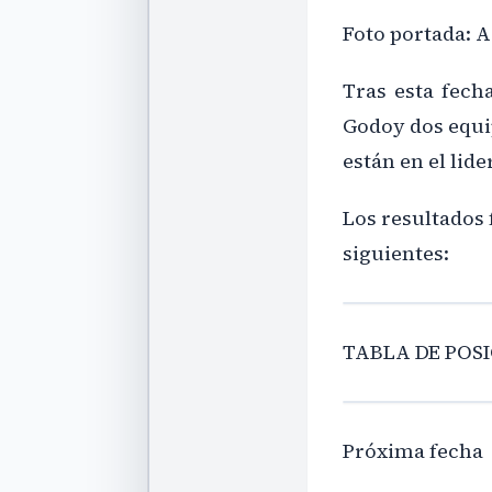
Foto portada: 
Tras esta fech
Godoy dos equ
están en el lide
Los resultados 
siguientes:
TABLA DE POS
Próxima fecha