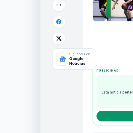
Síguenos en
Google
Noticias
PUBLICIDAD
Esta noticia pert