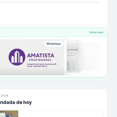
Patrocinado
WhatsApp
TADA
endada de hoy