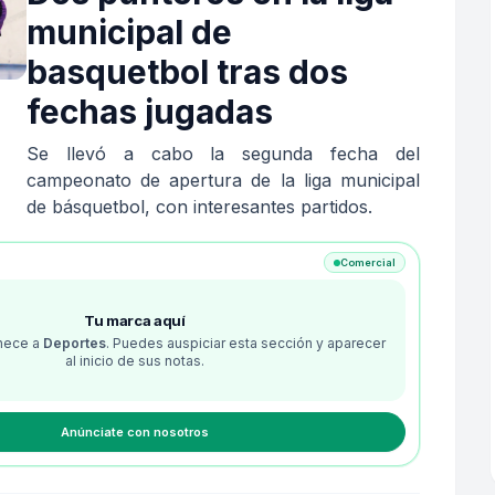
municipal de
basquetbol tras dos
fechas jugadas
Se llevó a cabo la segunda fecha del
campeonato de apertura de la liga municipal
de básquetbol, con interesantes partidos.
Comercial
Tu marca aquí
enece a
Deportes
. Puedes auspiciar esta sección y aparecer
al inicio de sus notas.
Anúnciate con nosotros