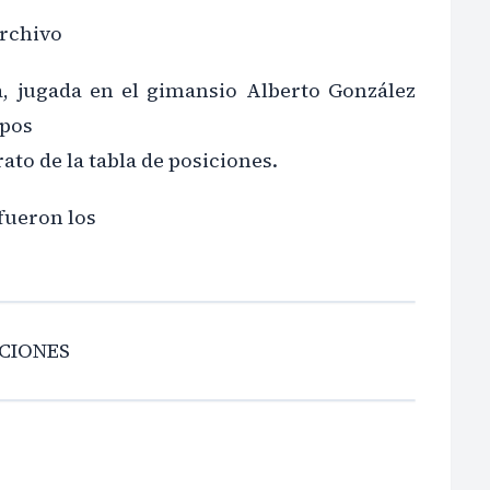
Archivo
a, jugada en el gimansio Alberto González
ipos
rato de la tabla de posiciones.
fueron los
ICIONES