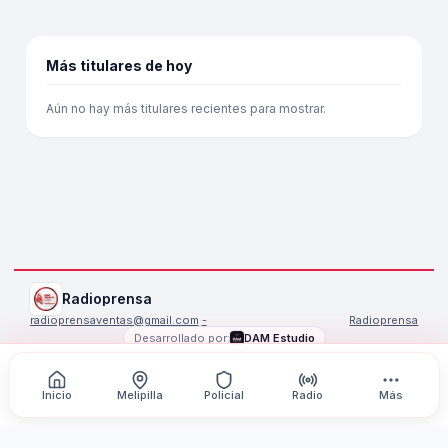
Más titulares de hoy
Aún no hay más titulares recientes para mostrar.
Radioprensa
radioprensaventas@gmail.com
·
-
Radioprensa
Desarrollado por:
DAM Estudio
©
2026
Radioprensa
. Todos los derechos reservados.
Inicio
Melipilla
Policial
Radio
Más