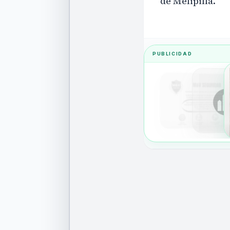
de Melipilla.
PUBLICIDAD