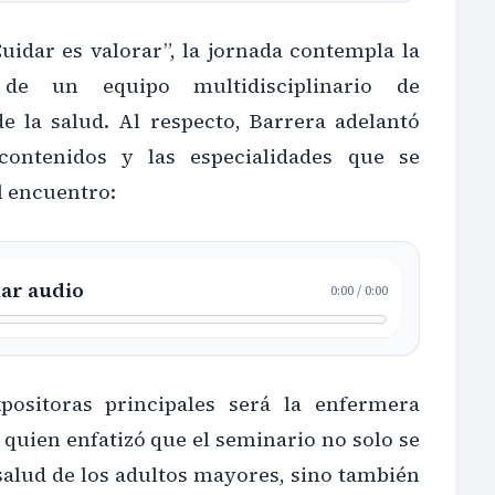
uidar es valorar”, la jornada contempla la
n de un equipo multidisciplinario de
de la salud. Al respecto, Barrera adelantó
contenidos y las especialidades que se
l encuentro:
ar audio
0:00
/
0:00
positoras principales será la enfermera
 quien enfatizó que el seminario no solo se
salud de los adultos mayores, sino también