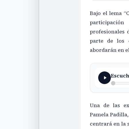
Bajo el lema “C
participació
profesionales 
parte de los 
abordarán en e
Escuch
Una de las ex
Pamela Padilla,
centrará en la 