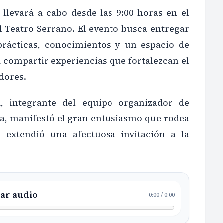
 llevará a cabo desde las 9:00 horas en el
l Teatro Serrano. El evento busca entregar
prácticas, conocimientos y un espacio de
 compartir experiencias que fortalezcan el
adores.
ra, integrante del equipo organizador de
la, manifestó el gran entusiasmo que rodea
y extendió una afectuosa invitación a la
ar audio
0:00
/
0:00