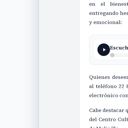
en el bienes
entregando her
y emocional:
Escuch
Quienes deseen
al teléfono 22 
electrónico con
Cabe destacar q
del Centro Cult