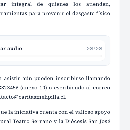
tar integral de quienes los atienden,
ramientas para prevenir el desgaste físico
ar audio
0:00
/
0:00
 asistir aún pueden inscribirse llamando
8323456 (anexo 10) o escribiendo al correo
tacto@caritasmelipilla.cl.
ue la iniciativa cuenta con el valioso apoyo
ural Teatro Serrano y la Diócesis San José