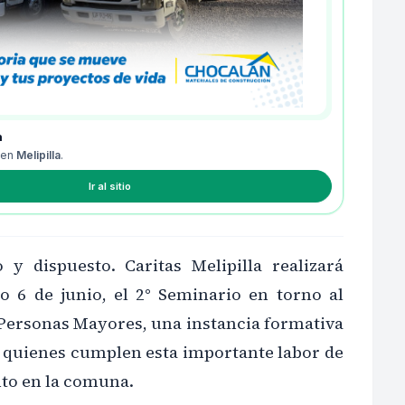
n
 en
Melipilla
.
Ir al sitio
o y dispuesto. Caritas Melipilla realizará
 6 de junio, el 2° Seminario en torno al
 Personas Mayores, una instancia formativa
a quienes cumplen esta importante labor de
o en la comuna.