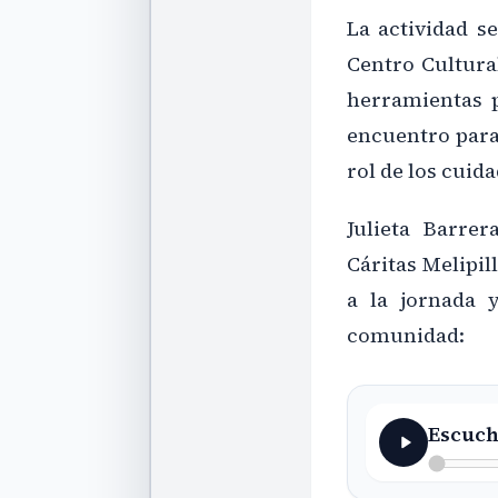
La actividad se
Centro Cultura
herramientas 
encuentro para
rol de los cuid
Julieta Barre
Cáritas Melipil
a la jornada 
comunidad:
Escuch