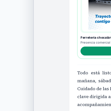
Ferretería chocalá
Presencia comercial
Todo está list
mañana, sábado
Cuidado de las
clave dirigida 
acompañamient