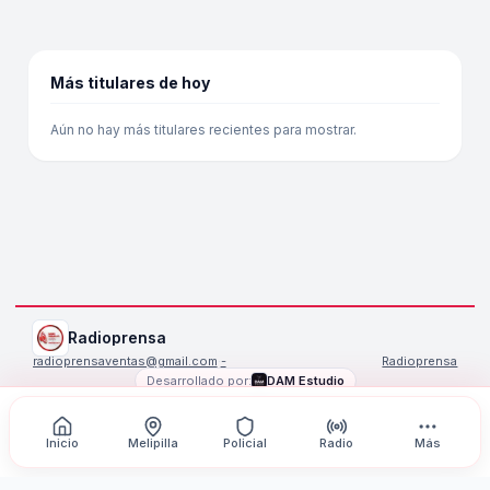
Más titulares de hoy
Aún no hay más titulares recientes para mostrar.
Radioprensa
radioprensaventas@gmail.com
·
-
Radioprensa
Desarrollado por:
DAM Estudio
©
2026
Radioprensa
. Todos los derechos reservados.
Inicio
Melipilla
Policial
Radio
Más