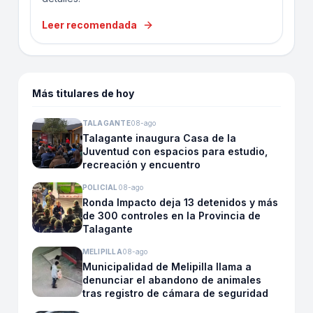
Leer recomendada
Más titulares de hoy
TALAGANTE
08-ago
Talagante inaugura Casa de la
Juventud con espacios para estudio,
recreación y encuentro
POLICIAL
08-ago
Ronda Impacto deja 13 detenidos y más
de 300 controles en la Provincia de
Talagante
MELIPILLA
08-ago
Municipalidad de Melipilla llama a
denunciar el abandono de animales
tras registro de cámara de seguridad