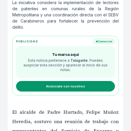
La iniciativa considera la implementación de lectores
de patentes en comunas rurales de la Región
Metropolitana y una coordinación directa con el SEBV
de Carabineros para fortalecer la prevención del
delito.
PUBLICIDAD
Comercial
Tu marca aquí
Esta noticia pertenece a
Talagante
. Puedes
auspiciar esta sección y aparecer al inicio de sus
notas.
Anúnciate con nosotros
El alcalde de Padre Hurtado, Felipe Muñoz
Heredia, sostuvo una reunión de trabajo con
representantes del Servicio de Encargo y