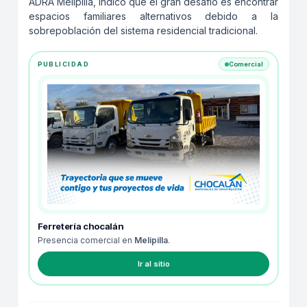
ADRA Melipilla, indicó que el gran desafío es encontrar
espacios familiares alternativos debido a la
sobrepoblación del sistema residencial tradicional.
PUBLICIDAD
Comercial
Ferretería chocalán
Presencia comercial en
Melipilla
.
Ir al sitio