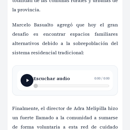
totalidad de las comunas rurales y urbanas de
la provincia.
Marcelo Basualto agregó que hoy el gran
desafío es encontrar espacios familiares
alternativos debido a la sobrepoblación del
sistema residencial tradicional:
Escuchar audio
0:00
/
0:00
Finalmente, el director de Adra Melipilla hizo
un fuerte llamado a la comunidad a sumarse
de forma voluntaria a esta red de cuidado