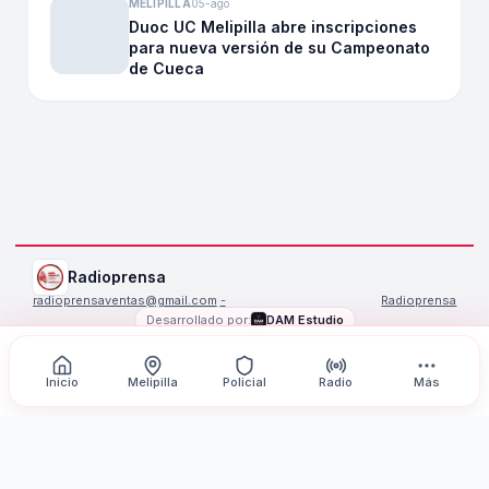
MELIPILLA
05-ago
Duoc UC Melipilla abre inscripciones
para nueva versión de su Campeonato
de Cueca
Radioprensa
radioprensaventas@gmail.com
·
-
Radioprensa
Desarrollado por:
DAM Estudio
©
2026
Radioprensa
. Todos los derechos reservados.
Inicio
Melipilla
Policial
Radio
Más