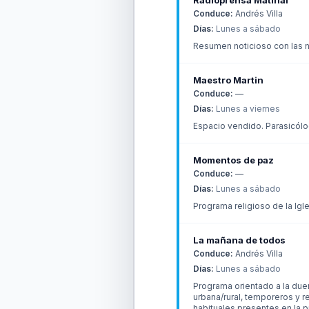
Radioprensa Matinal
Conduce:
Andrés Villa
Días:
Lunes a sábado
Resumen noticioso con las n
Maestro Martin
Conduce:
—
Días:
Lunes a viernes
Espacio vendido. Parasicólo
Momentos de paz
Conduce:
—
Días:
Lunes a sábado
Programa religioso de la Igle
La mañana de todos
Conduce:
Andrés Villa
Días:
Lunes a sábado
Programa orientado a la due
urbana/rural, temporeros y 
habituales presentes en la p