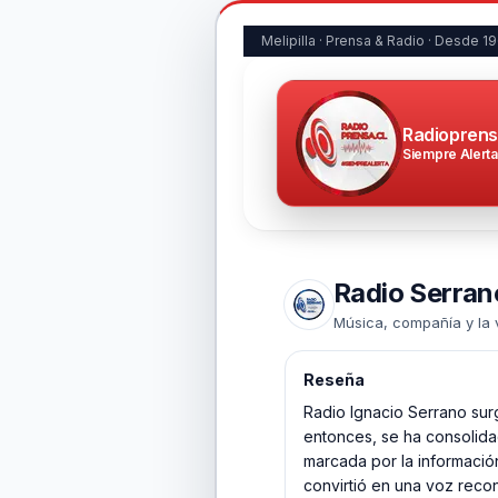
Melipilla · Prensa & Radio · Desde 1
Radioprens
Siempre Alerta
Radio Serran
Música, compañía y la v
Reseña
Radio Ignacio Serrano sur
entonces, se ha consolida
marcada por la información
convirtió en una voz reco