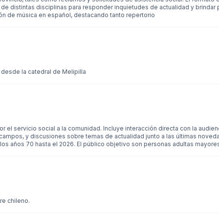
de distintas disciplinas para responder inquietudes de actualidad y brindar
n de música en español, destacando tanto repertorio
 desde la catedral de Melipilla
r el servicio social a la comunidad. Incluye interacción directa con la audien
 campos, y discusiones sobre temas de actualidad junto a las últimas noveda
los años 70 hasta el 2026. El público objetivo son personas adultas mayore
re chileno.