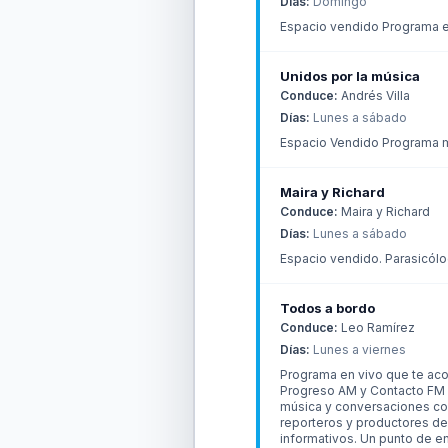
Días:
Domingo
Espacio vendido Programa 
Unidos por la música
Conduce:
Andrés Villa
Días:
Lunes a sábado
Espacio Vendido Programa 
Maira y Richard
Conduce:
Maira y Richard
Días:
Lunes a sábado
Espacio vendido. Parasicólo
Todos a bordo
Conduce:
Leo Ramírez
Días:
Lunes a viernes
Programa en vivo que te acom
Progreso AM y Contacto FM (
música y conversaciones con 
reporteros y productores de
informativos. Un punto de e