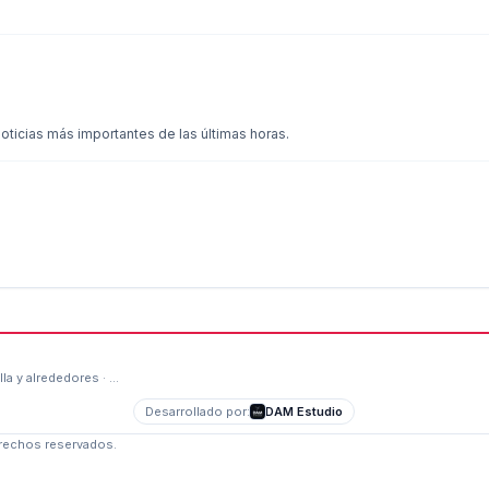
oticias más importantes de las últimas horas.
lla y alrededores · …
Desarrollado por:
DAM Estudio
erechos reservados.