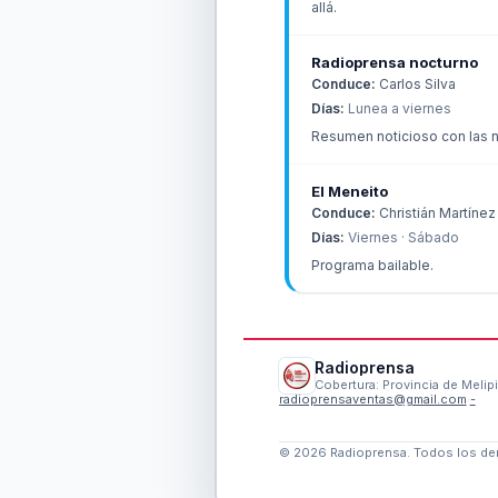
allá.
Radioprensa nocturno
Conduce:
Carlos Silva
Días:
Lunea a viernes
Resumen noticioso con las n
El Meneito
Conduce:
Christián Martínez
Días:
Viernes · Sábado
Programa bailable.
Radioprensa
Cobertura: Provincia de Melipi
radioprensaventas@gmail.com
·
-
©
2026
Radioprensa
. Todos los d