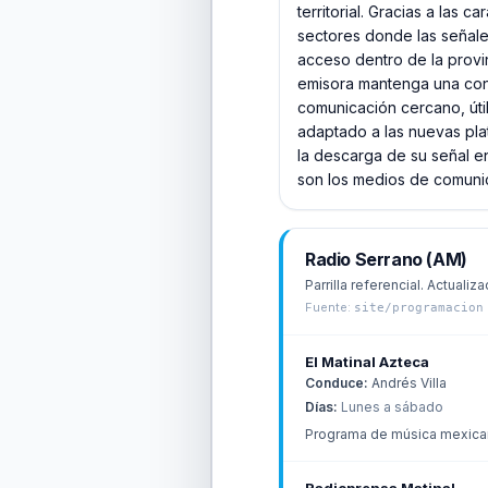
territorial. Gracias a las 
sectores donde las señale
acceso dentro de la provin
emisora mantenga una con
comunicación cercano, útil
adaptado a las nuevas plat
la descarga de su señal en
son los medios de comuni
Radio Serrano (AM)
Parrilla referencial. Actualiza
Fuente:
site/programacion
El Matinal Azteca
Conduce:
Andrés Villa
Días:
Lunes a sábado
Programa de música mexica