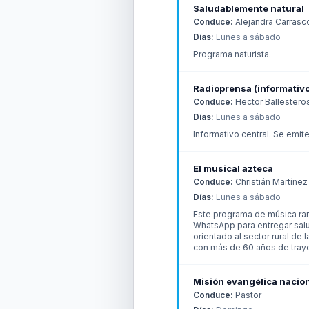
Saludablemente natural
Conduce:
Alejandra Carrasc
Días:
Lunes a sábado
Programa naturista.
Radioprensa (informativo
Conduce:
Hector Ballestero
Días:
Lunes a sábado
Informativo central. Se emit
El musical azteca
Conduce:
Christián Martínez
Días:
Lunes a sábado
Este programa de música ran
WhatsApp para entregar sal
orientado al sector rural de 
con más de 60 años de trayec
Misión evangélica nacio
Conduce:
Pastor