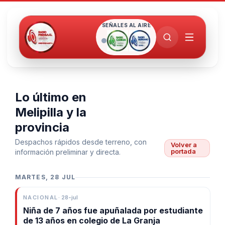
SEÑALES AL AIRE
Lo último en
Melipilla y la
provincia
Despachos rápidos desde terreno, con
Volver a
portada
información preliminar y directa.
MARTES, 28 JUL
NACIONAL
·
28-jul
Niña de 7 años fue apuñalada por estudiante
de 13 años en colegio de La Granja