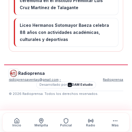
ceremonia en el Instituto Premilitar Luis
Cruz Martínez de Talagante
Liceo Hermanos Sotomayor Baeza celebra
88 años con actividades académicas,
culturales y deportivas
Radioprensa
radioprensaventas@gmail.com
·
-
Radioprensa
Desarrollado por:
DAM Estudio
©
2026
Radioprensa
. Todos los derechos reservados.
Inicio
Melipilla
Policial
Radio
Más