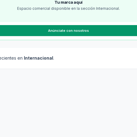
Tu marca aquí
Espacio comercial disponible en la sección
Internacional
.
Anúnciate con nosotros
recientes en
Internacional
.