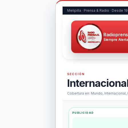
Melipilla · Prensa & Radio · Desde 1
Radioprens
Siempre Alerta
SECCIÓN
Internaciona
Cobertura en:
Mundo, Internacional,
PUBLICIDAD